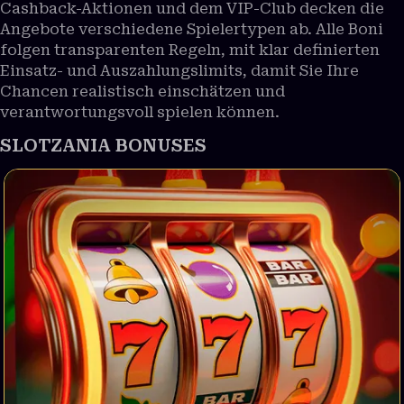
Cashback-Aktionen und dem VIP-Club decken die
Angebote verschiedene Spielertypen ab. Alle Boni
folgen transparenten Regeln, mit klar definierten
Einsatz- und Auszahlungslimits, damit Sie Ihre
Chancen realistisch einschätzen und
verantwortungsvoll spielen können.
SLOTZANIA BONUSES