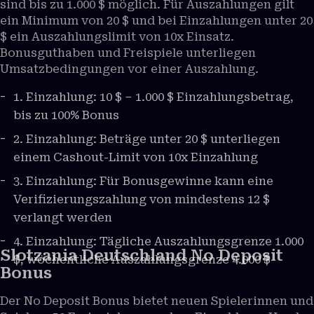
sind bis zu 1.000 $ möglich. Für Auszahlungen gilt
ein Minimum von 20 $ und bei Einzahlungen unter 20
$ ein Auszahlungs­limit von 10x Einsatz.
Bonusguthaben und Freispiele unterliegen
Umsatzbedingungen vor einer Auszahlung.
1. Einzahlung: 10 $ – 1.000 $ Einzahlungsbetrag,
bis zu 100% Bonus
2. Einzahlung: Beträge unter 20 $ unterliegen
einem Cashout-Limit von 10x Einzahlung
3. Einzahlung: Für Bonusgewinne kann eine
Verifizierungszahlung von mindestens 12 $
verlangt werden
4. Einzahlung: Tägliche Auszahlungsgrenze 1.000
Slotzania Deutschland No Deposit
$, wöchentliche Auszahlungsgrenze 4.000 $
Bonus
Der No Deposit Bonus bietet neuen Spielerinnen und