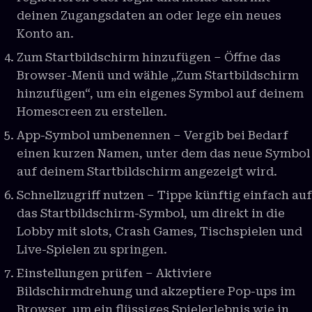
deinen Zugangsdaten an oder lege ein neues
Konto an.
Zum Startbildschirm hinzufügen – Öffne das
Browser-Menü und wähle „Zum Startbildschirm
hinzufügen“, um ein eigenes Symbol auf deinem
Homescreen zu erstellen.
App-Symbol umbenennen – Vergib bei Bedarf
einen kurzen Namen, unter dem das neue Symbol
auf deinem Startbildschirm angezeigt wird.
Schnellzugriff nutzen – Tippe künftig einfach auf
das Startbildschirm-Symbol, um direkt in die
Lobby mit slots, Crash Games, Tischspielen und
Live-Spielen zu springen.
Einstellungen prüfen – Aktiviere
Bildschirmdrehung und akzeptiere Pop-ups im
Browser, um ein flüssiges Spielerlebnis wie in