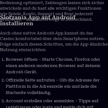
Bedienung optimiert, Zahlungen lassen sich sicher
abwickeln und du hast alle wichtigen Funktionen
wie Spiele, Konto, Support und Boni jederzeit
Slotzania App auf Android
griffbereit – auch unterwegs in Deutschland.
installieren
Auch ohne native Android-App kannst du das
Casino komfortabel über dein Smartphone nutzen.
Folge einfach diesen Schritten, um die App-ähnliche
Nutzung einzurichten:
Browser öffnen – Starte Chrome, Firefox oder
einen anderen modernen Browser auf deinem
Android-Gerät.
Offizielle Seite aufrufen – Gib die Adresse der
Plattform in die Adresszeile ein und lade die
Startseite vollständig.
Account erstellen oder anmelden – Tippe auf
registrieren oder login und melde dich mit