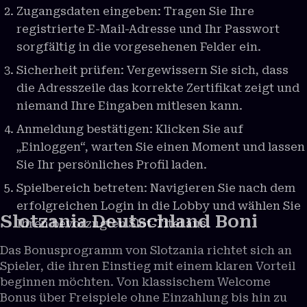
Zugangsdaten eingeben: Tragen Sie Ihre
registrierte E-Mail-Adresse und Ihr Passwort
sorgfältig in die vorgesehenen Felder ein.
Sicherheit prüfen: Vergewissern Sie sich, dass
die Adresszeile das korrekte Zertifikat zeigt und
niemand Ihre Eingaben mitlesen kann.
Anmeldung bestätigen: Klicken Sie auf
„Einloggen“, warten Sie einen Moment und lassen
Sie Ihr persönliches Profil laden.
Spielbereich betreten: Navigieren Sie nach dem
erfolgreichen Login in die Lobby und wählen Sie
Slotzania Deutschland Boni
Ihren bevorzugten Slot-Titel aus.
Das Bonusprogramm von Slotzania richtet sich an
Spieler, die ihren Einstieg mit einem klaren Vorteil
beginnen möchten. Von klassischem Welcome
Bonus über Freispiele ohne Einzahlung bis hin zu